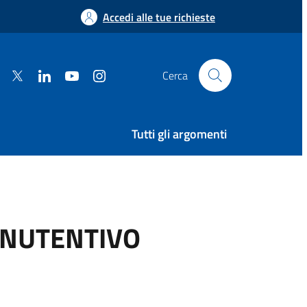
Accedi alle tue richieste
facebook
twitter
linkedin
youtube
instagram
Cerca
Tutti gli argomenti
ANUTENTIVO