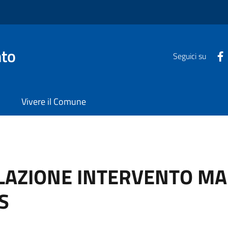
nto
Seguici su
Vivere il Comune
AZIONE INTERVENTO M
S