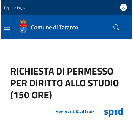
Regione Puglia
Comune di Taranto
RICHIESTA DI PERMESSO
PER DIRITTO ALLO STUDIO
(150 ORE)
Servizi PA attivi: