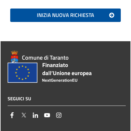
Comune di Taranto
SEGUICI SU
facebook
twitter
linkedin
youtube
instagram