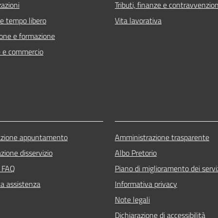
zazioni
Tributi, finanze e contravvenzion
 e tempo libero
Vita lavorativa
one e formazione
 e commercio
azione appuntamento
Amministrazione trasparente
zione disservizio
Albo Pretorio
e FAQ
Piano di miglioramento dei servi
ta assistenza
Informativa privacy
Note legali
Dichiarazione di accessibilità