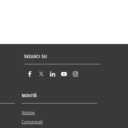
SEGUICI SU
facebook
twitter
linkedin
youtube
instagram
NOVITÀ
Notizie
Comunicati