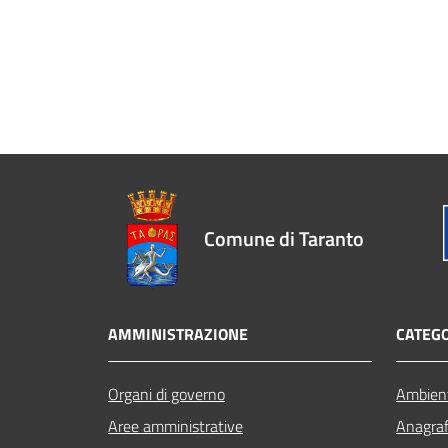
Comune di Taranto
AMMINISTRAZIONE
CATEGO
Organi di governo
Ambien
Aree amministrative
Anagrafe