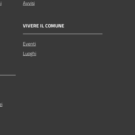
i
Avvisi
VIVERE IL COMUNE
Eventi
Luoghi
zi