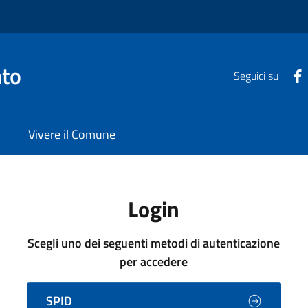
nto
Seguici su
Vivere il Comune
Login
Scegli uno dei seguenti metodi di autenticazione
per accedere
SPID